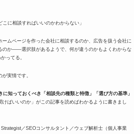
どこに相談すればいいのかわからない」
ホームページを作った会社に相談するのか、広告を扱う会社に
るのか——選択肢があるようで、何が違うのかもよくわからな
わかってる。
のが実情です。
ときに知っておくべき「相談先の種類と特徴」「選び方の基準」
聞けばいいのか」がこの記事を読めばわかるように書きまし
nt Strategist／SEOコンサルタント／ウェブ解析士（個人事業