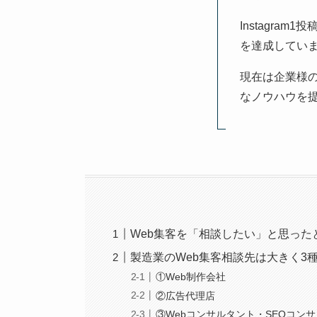
Instagram
を達成してい
現在は企業様の
なノウハウを
Web集客を「相談したい」と思っ
製造業のWeb集客相談先は大きく3
①Web制作会社
②広告代理店
③Webコンサルタント・SEOコン