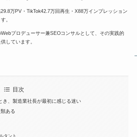
1投稿29.8万PV・TikTok42.7万回再生・X88万インプレッション
ます。
Webプロデューサー兼SEOコンサルとして、その実践的
提供しています。
目次
たとき、製造業社長が最初に感じる迷い
種類ある
サルタント