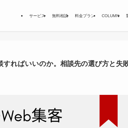
サービス
無料相談
料金プラン
COLUMN
相談すればいいのか。相談先の選び方と失