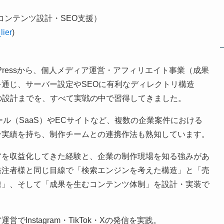
（コンテンツ設計・SEO支援）
lier
)
dPressから、個人メディア運営・アフィリエイト事業（成果
通じ、サーバー設定やSEOに有利なディレクトリ構造
の設計までを、すべて実戦の中で習得してきました。
ツール（SaaS）やECサイトなど、複数の企業案件における
ン実績を持ち、制作チームとの連携作法も熟知しています。
アを収益化してきた経験と、企業の制作現場を知る強みがあ
発注者様と同じ目線で「検索エンジンを考えた構造」と「売
線」、そして「成果を生むコンテンツ体制」を設計・実装で
営でInstagram・TikTok・Xの発信を実践。