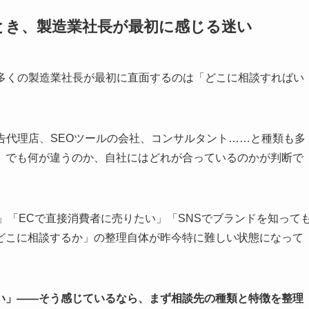
とき、製造業社長が最初に感じる迷い
、多くの製造業社長が最初に直面するのは「どこに相談すればい
告代理店、SEOツールの会社、コンサルタント……と種類も多
。でも何が違うのか、自社にはどれが合っているのかが判断で
い」「ECで直接消費者に売りたい」「SNSでブランドを知って
どこに相談するか」の整理自体が昨今特に難しい状態になって
い」——そう感じているなら、まず相談先の種類と特徴を整理