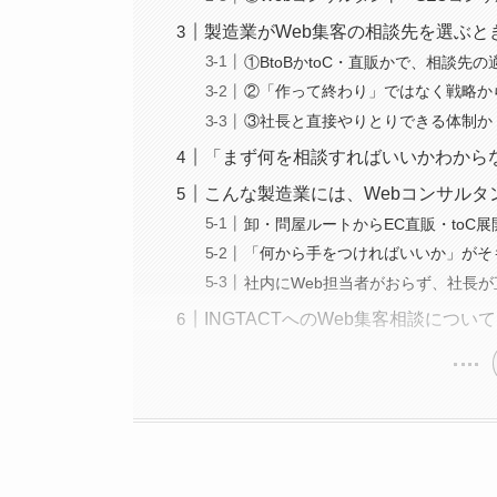
製造業がWeb集客の相談先を選ぶと
①BtoBかtoC・直販かで、相談先
②「作って終わり」ではなく戦略か
③社長と直接やりとりできる体制か
「まず何を相談すればいいかわから
こんな製造業には、Webコンサルタ
卸・問屋ルートからEC直販・toC
「何から手をつければいいか」がそ
社内にWeb担当者がおらず、社長
INGTACTへのWeb集客相談について