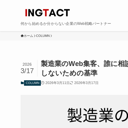
何から始めるか分からない企業のWeb戦略パートナー
ホーム
COLUMN
製造業のWeb集客、誰に
2026
3/17
しないための基準
2026年3月11日
2026年3月17日
COLUMN