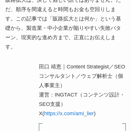
販路拡大は、決して難しい話ではありません。た
だ、順序を間違えると時間もお金も空回りしま
す。この記事では「販路拡大とは何か」という基
礎から、製造業・中小企業が陥りやすい失敗パタ
ーン、現実的な進め方まで、正直にお伝えしま
す。
田口 靖恵｜Content Strategist／SEO
コンサルタント／ウェブ解析士（個
人事業主）
運営：INGTACT（コンテンツ設計・
SEO支援）
X(
https://x.com/ami_lier
)