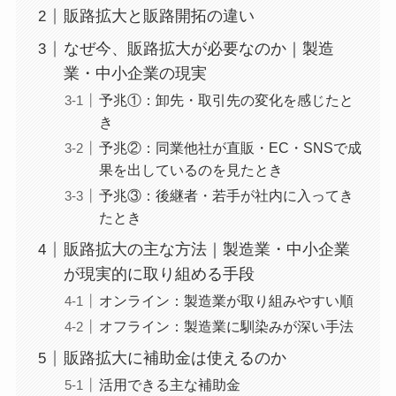
販路拡大と販路開拓の違い
なぜ今、販路拡大が必要なのか｜製造
業・中小企業の現実
予兆①：卸先・取引先の変化を感じたと
き
予兆②：同業他社が直販・EC・SNSで成
果を出しているのを見たとき
予兆③：後継者・若手が社内に入ってき
たとき
販路拡大の主な方法｜製造業・中小企業
が現実的に取り組める手段
オンライン：製造業が取り組みやすい順
オフライン：製造業に馴染みが深い手法
販路拡大に補助金は使えるのか
活用できる主な補助金