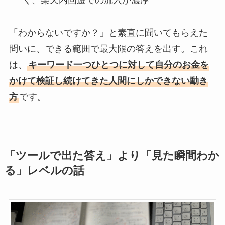
く、楽天内回遊での流入が濃厚
「わからないですか？」と素直に聞いてもらえた
問いに、できる範囲で最大限の答えを出す。これ
は、
キーワード一つひとつに対して自分のお金を
かけて検証し続けてきた人間にしかできない動き
方
です。
「ツールで出た答え」より「見た瞬間わか
る」レベルの話