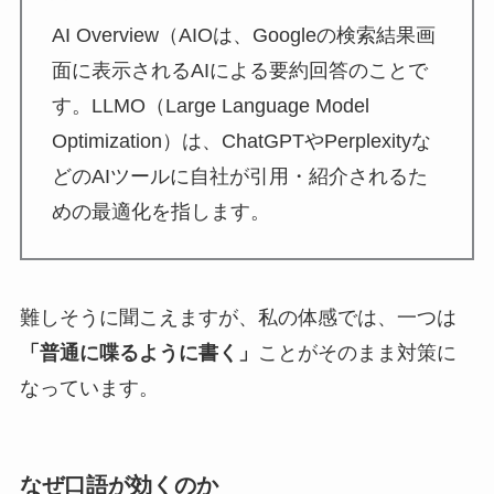
AI Overview（AIOは、Googleの検索結果画
面に表示されるAIによる要約回答のことで
す。LLMO（Large Language Model
Optimization）は、ChatGPTやPerplexityな
どのAIツールに自社が引用・紹介されるた
めの最適化を指します。
難しそうに聞こえますが、私の体感では、一つは
「普通に喋るように書く」
ことがそのまま対策に
なっています。
なぜ口語が効くのか