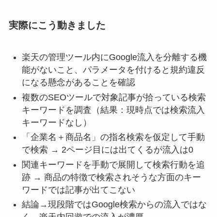
実際にこう動きました
楽天の管理ツール内にGoogle流入を分離する機
能がないこと、パラメータを付けると規約違反
になる懸念があることを確認
複数のSEOツールで対象記事が拾っている検索
キーワードを調査（結果：現時点では検索流入
キーワードなし）
「企業名＋商品名」の指名検索を仮定して手動
で検索 → 2ページ目には出てくるが流入は0
関連キーワードを手動で展開して検索行動を追
跡 → 商品の特徴で検索されそうな方面のキー
ワードでは記事が出てこない
結論→現段階ではGoogle検索からの流入ではな