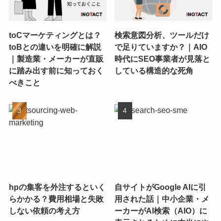
toCマーケティングとは？
検索意図分析、ツールだけ
toBとの違いを明確に解説
で足りていますか？｜AIO
｜製造業・メーカーが直販
時代にSEO事業者が見落と
に踏み出す前に知っておく
している構造的な死角
べきこと
hpの集客を外注するといく
自サイトがGoogle AIに引
らかかる？費用相場と失敗
用された話｜中小企業・メ
しない依頼の考え方
ーカーがAI検索（AIO）に