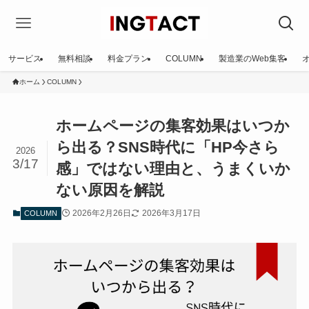
サービス
無料相談
料金プラン
COLUMN
製造業のWeb集客
ホーム
COLUMN
ホームページの集客効果はいつか
ら出る？SNS時代に「HP今さら
2026
3/17
感」ではない理由と、うまくいか
ない原因を解説
2026年2月26日
2026年3月17日
COLUMN