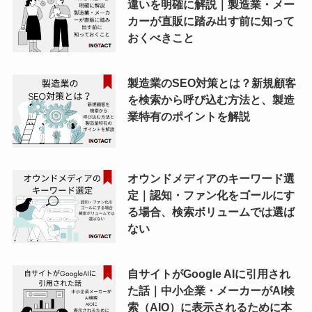
違いを明確に解説｜製造業・メー
カーが直販に踏み出す前に知って
おくべきこと
製造業のSEO対策とは？新規顧客
を検索から呼び込む方法と、製造
業特有のポイントを解説
オウンドメディアのキーワード選
定｜認知・ファン化をゴールにす
る場合、検索ボリュームでは選ば
ない
自サイトがGoogle AIに引用され
た話｜中小企業・メーカーがAI検
索（AIO）に表示されるために本