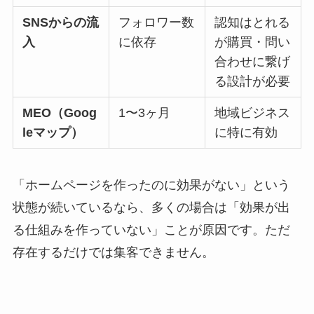
SNS
からの流
フォロワー数
認知はとれる
入
に依存
が購買・問い
合わせに繋げ
る設計が必要
MEO
（Goog
1〜3ヶ月
地域ビジネス
leマップ）
に特に有効
「ホームページを作ったのに効果がない」という
状態が続いているなら、多くの場合は「効果が出
る仕組みを作っていない」ことが原因です。ただ
存在するだけでは集客できません。