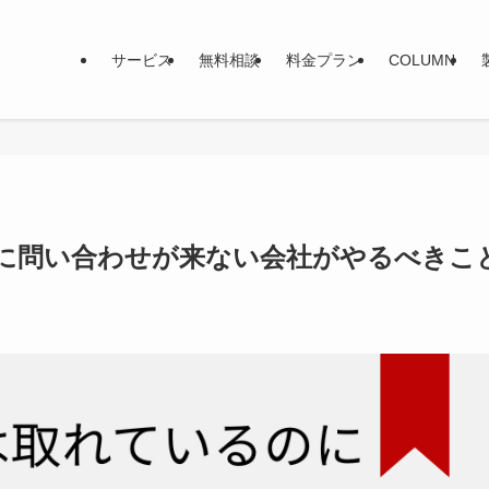
サービス
無料相談
料金プラン
COLUMN
のに問い合わせが来ない会社がやるべきこ