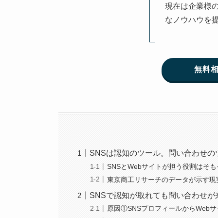
現在は企業様の
なノウハウを
無料
SNSは認知のツール。問い合わせの
SNSとWebサイトが担う役割はそ
東京商工リサーチのデータが示す現
SNSで認知が取れても問い合わせが
原因①SNSプロフィールからWeb