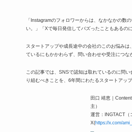
「Instagramのフォロワーからは、なかなか
い。」「Xで毎日発信してバズったこともあるの
スタートアップや成長途中の会社のこのお悩みは
ているにもかかわらず、問い合わせや受注につな
この記事では、SNSで認知は取れているのに問
り組むべきことを、6年間にわたるスタートアップ
田口 靖恵｜Conte
主）
運営：INGTACT
X(
https://x.com/ami_