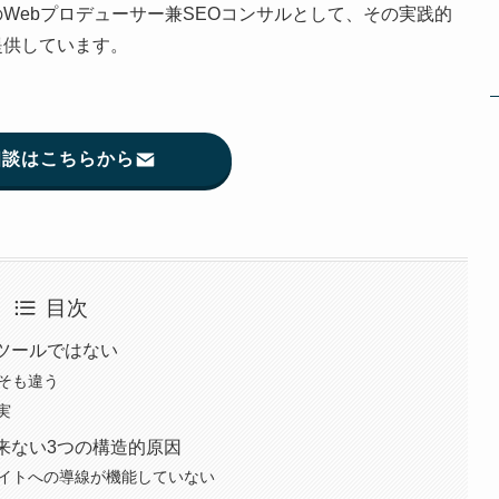
Webプロデューサー兼SEOコンサルとして、その実践的
提供しています。
相談はこちらから
目次
ツールではない
もそも違う
実
来ない3つの構造的原因
サイトへの導線が機能していない