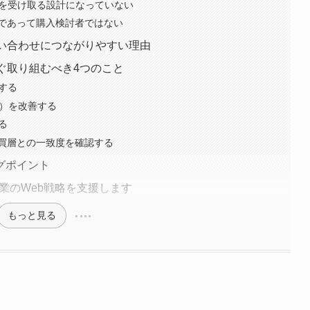
せを受け取る設計になっていない
軍であって購入検討者ではない
問い合わせにつながりやすい理由
ぐ取り組むべき4つのこと
備する
率）を改善する
る
購買層との一致度を確認する
グポイント
企業のWeb戦略を支援します
もっと見る