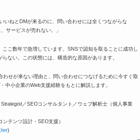
の数のいいねとDMが来るのに、問い合わせには全くつながらな
に、サービスが売れない。」
、ここ数年で急増しています。SNSで認知を取ることに成功し
がらない。この状態には、構造的な原因があります。
い合わせが来ない理由と、問い合わせにつなげるために今すぐ取
・中小企業のWeb支援経験をもとに解説します。
nt Strategist／SEOコンサルタント／ウェブ解析士（個人事業
（コンテンツ設計・SEO支援）
lier
)