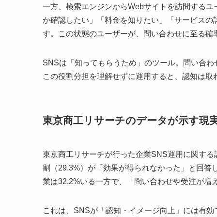
一方、検索エンジンからWebサイトを訪問する
か確認したい」「料金を知りたい」「サービスの
す。この状態のユーザーが、問い合わせに至る確
SNSは「知ってもらうため」のツール。問い合わ
この役割分担を理解せずに運用すると、認知は取
東京商工リサーチのデータが示す現
東京商工リサーチが行った企業SNS運用に関する調
割（29.3%）が「効果が得られなかった」と回
業は32.2%いる一方で、「問い合わせや受注が
これは、SNSが「認知・イメージ向上」には有