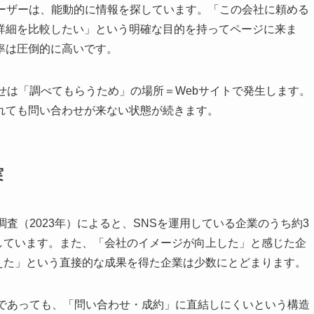
ユーザーは、能動的に情報を探しています。「この会社に頼める
詳細を比較したい」という明確な目的を持ってページに来ま
率は圧倒的に高いです。
せは「調べてもらうため」の場所＝Webサイトで発生します。
れても問い合わせが来ない状態が続きます。
実
査（2023年）によると、SNSを運用している企業のうち約3
答しています。また、「会社のイメージが向上した」と感じた企
増えた」という直接的な成果を得た企業は少数にとどまります。
効であっても、「問い合わせ・成約」に直結しにくいという構造