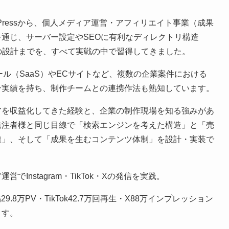
dPressから、個人メディア運営・アフィリエイト事業（成果
通じ、サーバー設定やSEOに有利なディレクトリ構造
の設計までを、すべて実戦の中で習得してきました。
ツール（SaaS）やECサイトなど、複数の企業案件における
ン実績を持ち、制作チームとの連携作法も熟知しています。
アを収益化してきた経験と、企業の制作現場を知る強みがあ
発注者様と同じ目線で「検索エンジンを考えた構造」と「売
線」、そして「成果を生むコンテンツ体制」を設計・実装で
営でInstagram・TikTok・Xの発信を実践。
1投稿29.8万PV・TikTok42.7万回再生・X88万インプレッション
ます。