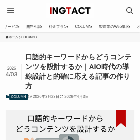
サービス
無料相談
料金プラン
COLUMN
製造業のWeb集客
ホーム
COLUMN
口語的キーワードからどうコンテ
ンツを設計するか｜AIO時代の導
2026
4/03
線設計と的確に応える記事の作り
方
2026年3月23日
2026年4月3日
COLUMN