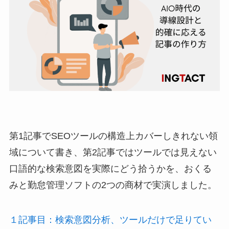
第1記事でSEOツールの構造上カバーしきれない領
域について書き、第2記事ではツールでは見えない
口語的な検索意図を実際にどう拾うかを、おくる
みと勤怠管理ソフトの2つの商材で実演しました。
１記事目：検索意図分析、ツールだけで足りてい