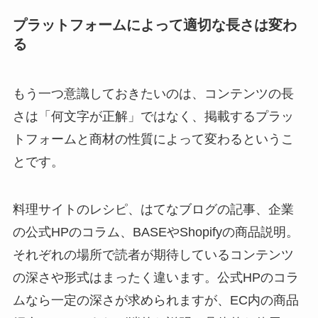
プラットフォームによって適切な長さは変わ
る
もう一つ意識しておきたいのは、コンテンツの長
さは「何文字が正解」ではなく、掲載するプラッ
トフォームと商材の性質によって変わるというこ
とです。
料理サイトのレシピ、はてなブログの記事、企業
の公式HPのコラム、BASEやShopifyの商品説明。
それぞれの場所で読者が期待しているコンテンツ
の深さや形式はまったく違います。公式HPのコラ
ムなら一定の深さが求められますが、EC内の商品