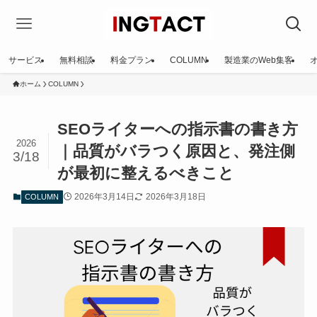
サービス
無料相談
料金プラン
COLUMN
製造業のWeb集客
ホーム
COLUMN
SEOライターへの指示書の書き方
2026
｜品質がバラつく原因と、発注側
3/18
が最初に整えるべきこと
2026年3月14日
2026年3月18日
COLUMN