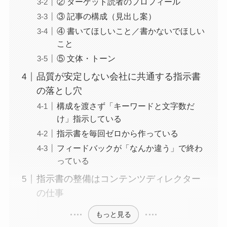
② ターゲット読者のプロフィール
③ 記事の構成（見出し案）
④ 書いてほしいこと／書かないでほしい
こと
⑤ 文体・トーン
品質が安定しない会社に共通する指示書
の落とし穴
構成を渡さず「キーワードと文字数だ
け」指示している
指示書を毎回ゼロから作っている
フィードバックが「なんか違う」で終わ
っている
指示書の整備はコンテンツディレクター
の仕事
もっと見る